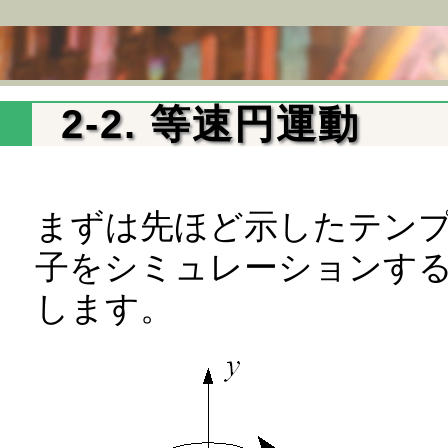
2-2. 等速円運動
まずは先ほど示したテン
子をシミュレーションす
します。