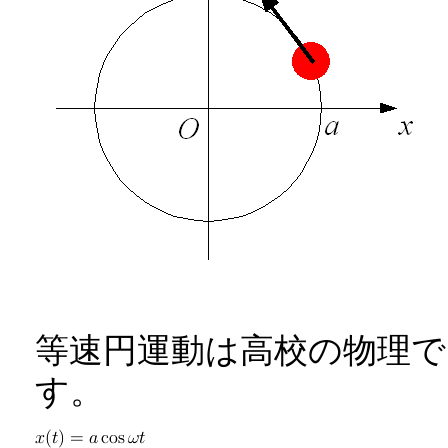
等速円運動は高校の物理
す。